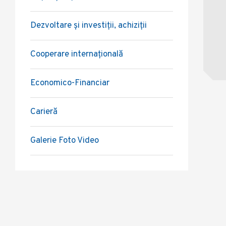
Dezvoltare și investiții, achiziții
Cooperare internațională
Economico-Financiar
Carieră
Galerie Foto Video