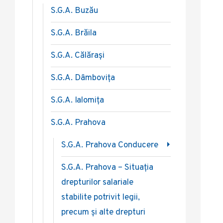
S.G.A. Buzău
S.G.A. Brăila
S.G.A. Călărași
S.G.A. Dâmbovița
S.G.A. Ialomița
S.G.A. Prahova
S.G.A. Prahova Conducere
S.G.A. Prahova – Situația
drepturilor salariale
stabilite potrivit legii,
precum și alte drepturi