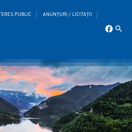
TERES PUBLIC
ANUNȚURI / LICITAȚII