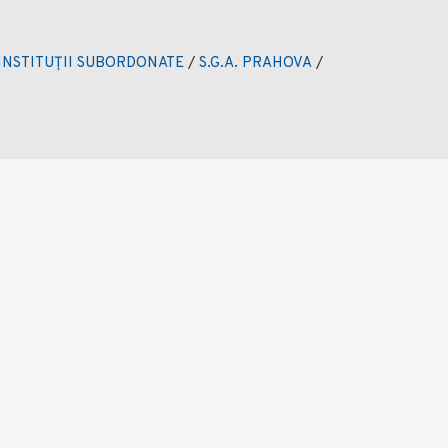
INSTITUȚII SUBORDONATE
/
S.G.A. PRAHOVA
/