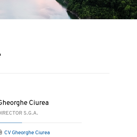
e
Gheorghe Ciurea
DIRECTOR S.G.A.
CV Gheorghe Ciurea