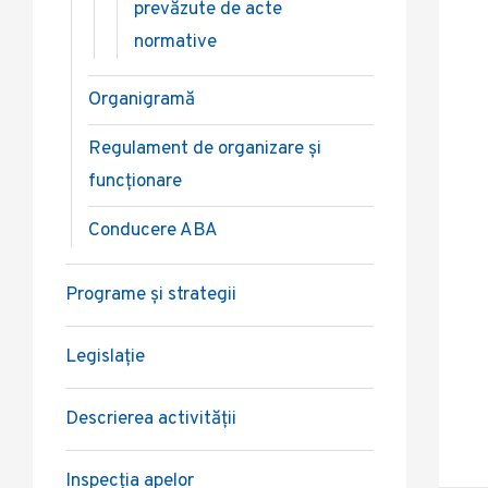
prevăzute de acte
normative
Organigramă
Regulament de organizare și
funcționare
Conducere ABA
Programe și strategii
Legislație
Descrierea activității
Inspecția apelor