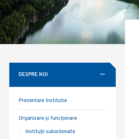
DESPRE NOI
Prezentare Institutie
Organizare și funcționare
Instituții subordonate