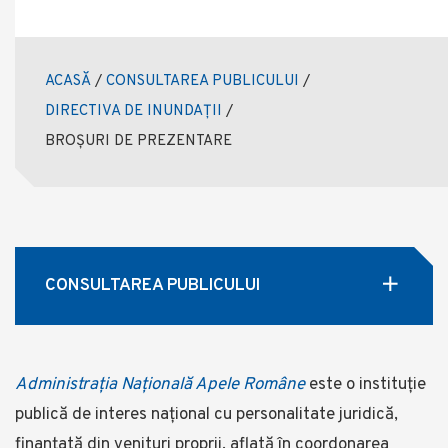
ACASĂ
/
CONSULTAREA PUBLICULUI
/
DIRECTIVA DE INUNDAȚII
/
BROȘURI DE PREZENTARE
CONSULTAREA PUBLICULUI
Administrația Națională Apele Române
este o instituție
publică de interes național cu personalitate juridică,
finanţată din venituri proprii, aflată în coordonarea