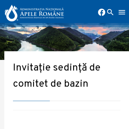
Invitație sedință de
comitet de bazin