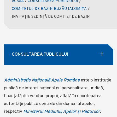
ACASĂ
/
CONSULTAREA PUBLICULUI
/
COMITETUL DE BAZIN BUZĂU IALOMIȚA
/
INVITAȚIE SEDINȚĂ DE COMITET DE BAZIN
CONSULTAREA PUBLICULUI
Administrația Națională Apele Române
este o instituție
publică de interes național cu personalitate juridică,
finanţată din venituri proprii, aflată în coordonarea
autorității publice centrale din domeniul apelor,
respectiv
Ministerul Mediului, Apelor și Pădurilor
.