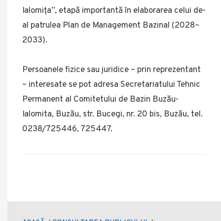
Ialomița”, etapă importantă în elaborarea celui de-
al patrulea Plan de Management Bazinal (2028–
2033).
Persoanele fizice sau juridice – prin reprezentant
– interesate se pot adresa Secretariatului Tehnic
Permanent al Comitetului de Bazin Buzău-
Ialomita, Buzău, str. Bucegi, nr. 20 bis, Buzău, tel.
0238/725446, 725447.