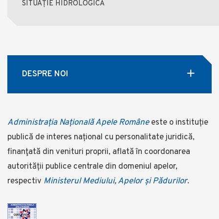
SITUAȚIE HIDROLOGICĂ
DESPRE NOI
Administrația Națională Apele Române
este o instituție
publică de interes național cu personalitate juridică,
finanţată din venituri proprii, aflată în coordonarea
autorității publice centrale din domeniul apelor,
respectiv
Ministerul Mediului, Apelor și Pădurilor
.