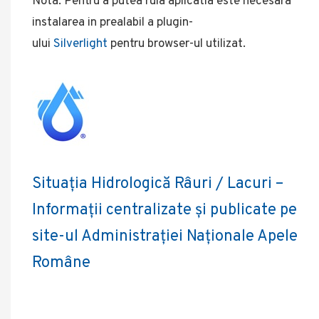
Nota: Pentru a putea rula aplicatia este necesara
instalarea in prealabil a plugin-
ului
Silverlight
pentru browser-ul utilizat.
Situația Hidrologică Râuri / Lacuri –
Informații centralizate și publicate pe
site-ul Administrației Naționale Apele
Române