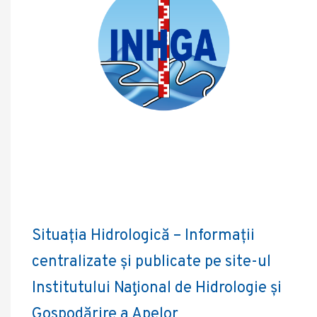
Situația Hidrologică – Informații
centralizate și publicate pe site-ul
Institutului Naƫional de Hidrologie și
Gospodărire a Apelor