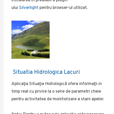
instalarea in prealabil a plugin-
ului
Silverlight
pentru browser-ul utilizat.
Situatia Hidrologica Lacuri
Aplicaţia Situaţia Hidrologică ofera informaţii in
timp real cu privire la o serie de parametri cheie
pentru activitatea de monitorizare a starii apelor.