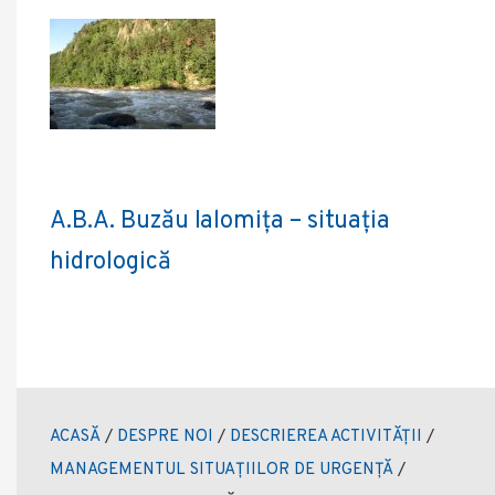
A.B.A. Buzău Ialomița – situația
hidrologică
ACASĂ
/
DESPRE NOI
/
DESCRIEREA ACTIVITĂȚII
/
MANAGEMENTUL SITUAȚIILOR DE URGENȚĂ
/