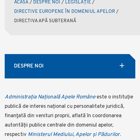
ACASĂ
/
DESPRE NOI
/
LEGISLAȚIE
/
DIRECTIVE EUROPENE ÎN DOMENIUL APELOR
/
DIRECTIVA APĂ SUBTERANĂ
DESPRE NOI
Administrația Națională Apele Române
este o instituție
publică de interes național cu personalitate juridică,
finanţată din venituri proprii, aflată în coordonarea
autorității publice centrale din domeniul apelor,
respectiv
Ministerul Mediului, Apelor și Pădurilor
.