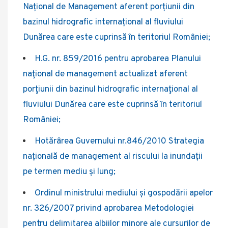
Național de Management aferent porțiunii din
bazinul hidrografic internațional al fluviului
Dunărea care este cuprinsă în teritoriul României;
H.G. nr. 859/2016 pentru aprobarea Planului
naţional de management actualizat aferent
porţiunii din bazinul hidrografic internaţional al
fluviului Dunărea care este cuprinsă în teritoriul
României;
Hotărârea Guvernului nr.846/2010 Strategia
națională de management al riscului la inundații
pe termen mediu și lung;
Ordinul ministrului mediului și gospodării apelor
nr. 326/2007 privind aprobarea Metodologiei
pentru delimitarea albiilor minore ale cursurilor de