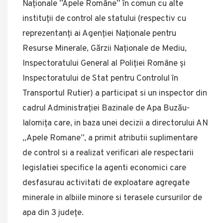
Naționale ”Apele Române” în comun cu alte
instituții de control ale statului (respectiv cu
reprezentanți ai Agenției Naționale pentru
Resurse Minerale, Gărzii Naționale de Mediu,
Inspectoratului General al Poliției Române și
Inspectoratului de Stat pentru Controlul în
Transportul Rutier) a participat si un inspector din
cadrul Administrației Bazinale de Apa Buzău-
Ialomița care, in baza unei decizii a directorului AN
„Apele Romane”, a primit atributii suplimentare
de control si a realizat verificari ale respectarii
legislatiei specifice la agenti economici care
desfasurau activitati de exploatare agregate
minerale in albiile minore si terasele cursurilor de
apa din 3 județe.