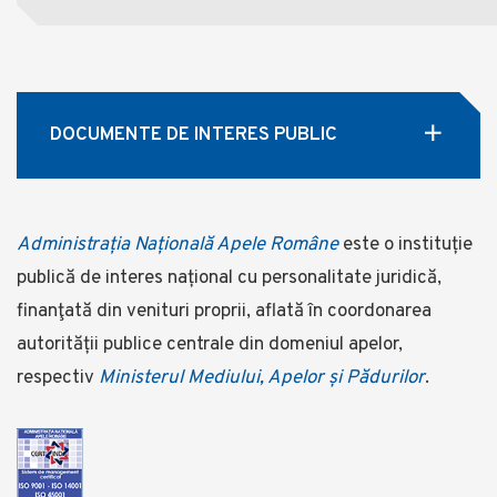
DOCUMENTE DE INTERES PUBLIC
Administrația Națională Apele Române
este o instituție
publică de interes național cu personalitate juridică,
finanţată din venituri proprii, aflată în coordonarea
autorității publice centrale din domeniul apelor,
respectiv
Ministerul Mediului, Apelor și Pădurilor
.