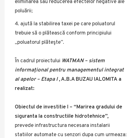
eliminarea sau reducerea efectelor negative ale
poluării;
ajută la stabilirea taxei pe care poluatorul
trebuie să o plătească conform principiului
„poluatorul plăteşte”.
În cadrul proiectului
WATMAN – sistem
informațional pentru managementul integrat
al apelor – Etapa I
, A.B.A BUZAU IALOMITA a
realizat:
Obiectul de investitie I – “Marirea gradului de
siguranta la constructiile hidrotehnice”,
prevede infrastructura necesara instalarii
statiilor automate cu senzori dupa cum urmeaza: