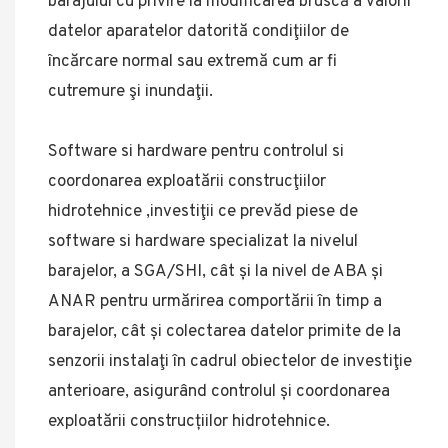
barajului cu privire la modificarea bruscă a valorii
datelor aparatelor datorită condiţiilor de
încărcare normal sau extremă cum ar fi
cutremure şi inundaţii.
Software si hardware pentru controlul si
coordonarea exploatării construcţiilor
hidrotehnice ,investiţii ce prevăd piese de
software si hardware specializat la nivelul
barajelor, a SGA/SHI, cât și la nivel de ABA și
ANAR pentru urmărirea comportării în timp a
barajelor, cât și colectarea datelor primite de la
senzorii instalaţi în cadrul obiectelor de investiţie
anterioare, asigurând controlul și coordonarea
exploatării construcțiilor hidrotehnice.