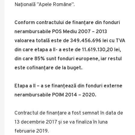
Națională ”Apele Române”.
Conform contractului de finanțare din fonduri
nerambursabile POS Mediu 2007 – 2013
valoarea totală este de 349.456.696 lei cu TVA
din care etapa a II- a este de 11.619.130,20 lei,
din care 85% sunt fonduri europene, iar restul
este cofinanțare de la buget.
Etapa a II – a se finanțează din fonduri externe
nerambursabile POIM 2014 – 2020.
Contractul de finanțare a fost semnat în data de
13 decembrie 2017 și se va finaliza în luna
februarie 2019.