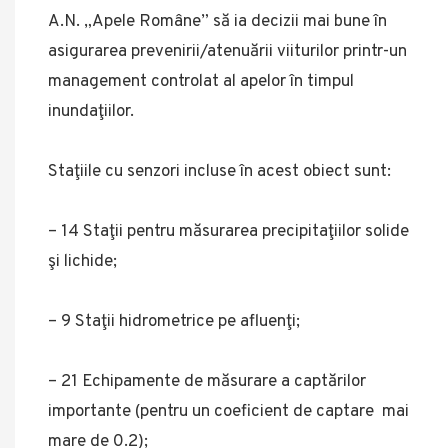
A.N. „Apele Române” să ia decizii mai bune în
asigurarea prevenirii/atenuării viiturilor printr-un
management controlat al apelor în timpul
inundaţiilor.
Staţiile cu senzori incluse în acest obiect sunt:
– 14 Staţii pentru măsurarea precipitaţiilor solide
şi lichide;
– 9 Staţii hidrometrice pe afluenţi;
– 21 Echipamente de măsurare a captărilor
importante (pentru un coeficient de captare mai
mare de 0.2);