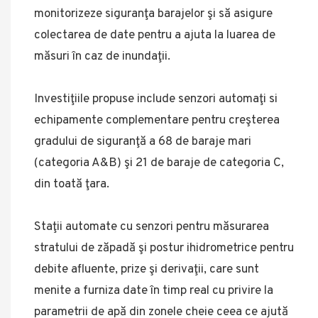
monitorizeze siguranţa barajelor şi să asigure
colectarea de date pentru a ajuta la luarea de
măsuri în caz de inundaţii.
Investiţiile propuse include senzori automaţi si
echipamente complementare pentru creşterea
gradului de siguranţă a 68 de baraje mari
(categoria A&B) şi 21 de baraje de categoria C,
din toată ţara.
Staţii automate cu senzori pentru măsurarea
stratului de zăpadă şi postur ihidrometrice pentru
debite afluente, prize şi derivaţii, care sunt
menite a furniza date în timp real cu privire la
parametrii de apă din zonele cheie ceea ce ajută