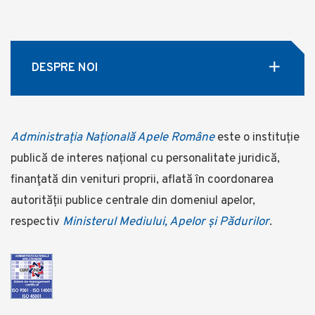
DESPRE NOI
Administrația Națională Apele Române
este o instituție
publică de interes național cu personalitate juridică,
finanţată din venituri proprii, aflată în coordonarea
autorității publice centrale din domeniul apelor,
respectiv
Ministerul Mediului, Apelor și Pădurilor
.