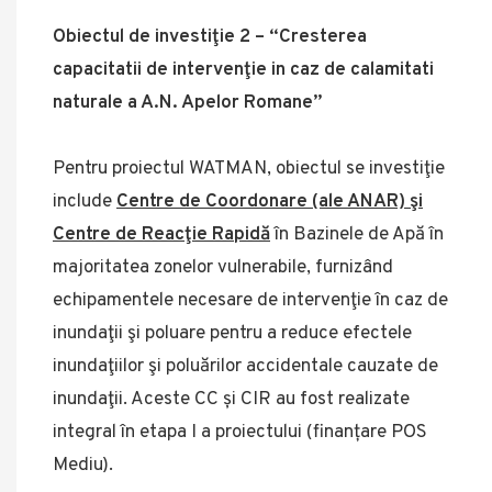
Obiectul de investiţie 2 – “Cresterea
capacitatii de intervenţie in caz de calamitati
naturale a A.N. Apelor Romane”
Pentru proiectul WATMAN, obiectul se investiţie
include
Centre de Coordonare (ale ANAR) şi
Centre de Reacţie Rapidă
în Bazinele de Apă în
majoritatea zonelor vulnerabile, furnizând
echipamentele necesare de intervenţie în caz de
inundaţii şi poluare pentru a reduce efectele
inundaţiilor şi poluărilor accidentale cauzate de
inundaţii. Aceste CC și CIR au fost realizate
integral în etapa I a proiectului (finanțare POS
Mediu).