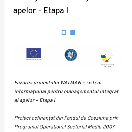
apelor - Etapa I
Fazarea proiectului WATMAN – sistem
informațional pentru managementul integrat
al apelor – Etapa I
Proiect cofinanțat din Fondul de Coeziune prin
Programul Operațional Sectorial Mediu 2007 –