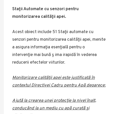
Staţii Automate cu senzori pentru
monitorizarea calităţii apei.
Acest obiect include 51 Staţii automate cu
senzori pentru monitorizarea calităţii apei, menite
a asigura informaţia esenţială pentru o
intervenţie mai bună ş ima irapidă în vederea
reducerii efectelor viiturilor.
Monitorizare calităţii apei este justificată în
contextul Directivei Cadru pentru Apă deoarece:
Ajută la crearea unei protecţie la nivel înalt,
conducând la un mediu cu apă curată şi