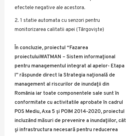
efectele negative ale acestora.
1 statie automata cu senzori pentru
monitorizarea calitatii apei (Târgoviște)
În concluzie, proiectul “Fazarea
proiectuluiWATMAN – Sistem informaţional
pentru managementul integrat al apelor- Etapa
I” răspunde direct la Strategia naţională de
management al riscurilor de inundaţii din
România iar toate componentele sale sunt în
conformitate cu activitatile aprobate în cadrul
POS Mediu, Axa 5 și POIM 2014-2020, proiectul
incluzând măsuri de prevenire a inundaţiilor, cât
şi infrastructura necesară pentru reducerea