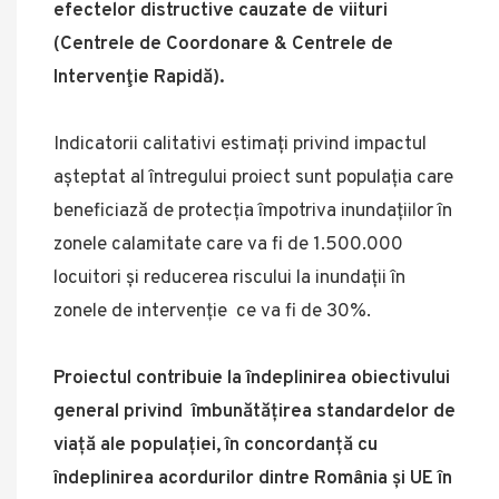
efectelor distructive cauzate de viituri
(Centrele de Coordonare & Centrele de
Intervenţie Rapidă).
Indicatorii calitativi estimați privind impactul
așteptat al întregului proiect sunt populația care
beneficiază de protecția împotriva inundațiilor în
zonele calamitate care va fi de 1.500.000
locuitori și reducerea riscului la inundații în
zonele de intervenție ce va fi de 30%.
Proiectul contribuie la îndeplinirea obiectivului
general privind îmbunătățirea standardelor de
viață ale populației, în concordanță cu
îndeplinirea acordurilor dintre România și UE în