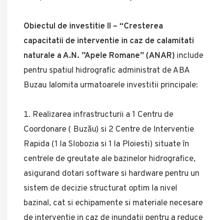
Obiectul de investitie II – “Cresterea
capacitatii de interventie in caz de calamitati
naturale a A.N. ”Apele Romane” (ANAR)
include
pentru spatiul hidrografic administrat de ABA
Buzau Ialomita urmatoarele investitii principale:
Realizarea infrastructurii a 1 Centru de
Coordonare ( Buzău) si 2 Centre de Interventie
Rapida (1 la Slobozia si 1 la Ploiesti) situate în
centrele de greutate ale bazinelor hidrografice,
asigurand dotari software si hardware pentru un
sistem de decizie structurat optim la nivel
bazinal, cat si echipamente si materiale necesare
de interventie in caz de inundatii pentru a reduce