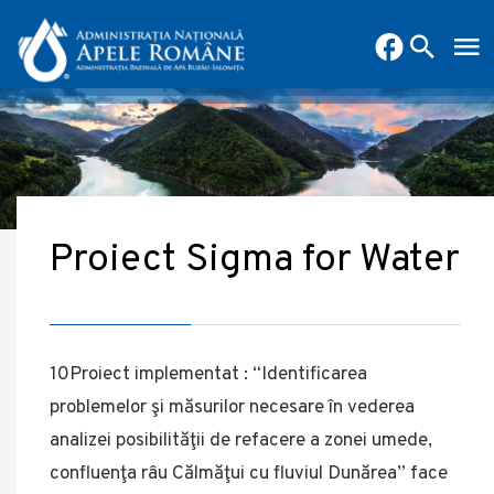
Proiect Sigma for Water
10Proiect implementat : “Identificarea
problemelor şi măsurilor necesare în vederea
analizei posibilităţii de refacere a zonei umede,
confluenţa râu Călmăţui cu fluviul Dunărea” face