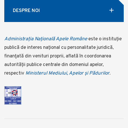
DESPRE NOI
Administrația Națională Apele Române
este o instituție
publică de interes național cu personalitate juridică,
finanţată din venituri proprii, aflată în coordonarea
autorității publice centrale din domeniul apelor,
respectiv
Ministerul Mediului, Apelor și Pădurilor
.