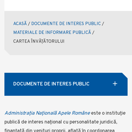
ACASĂ
/
DOCUMENTE DE INTERES PUBLIC
/
MATERIALE DE INFORMARE PUBLICĂ
/
CARTEA ÎNVĂȚĂTORULUI
DOCUMENTE DE INTERES PUBLIC
Administrația Națională Apele Române
este o instituție
publică de interes național cu personalitate juridică,
finanţată din venituri proprii, aflată în coordonarea