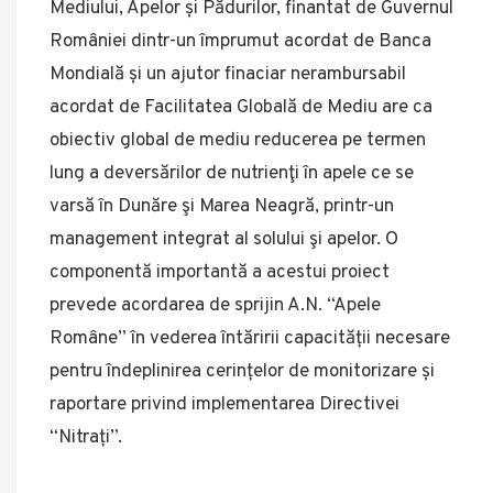
Mediului, Apelor și Pădurilor, finantat de Guvernul
României dintr-un împrumut acordat de Banca
Mondială și un ajutor finaciar nerambursabil
acordat de Facilitatea Globală de Mediu are ca
obiectiv global de mediu reducerea pe termen
lung a deversărilor de nutrienţi în apele ce se
varsă în Dunăre şi Marea Neagră, printr-un
management integrat al solului şi apelor. O
componentă importantă a acestui proiect
prevede acordarea de sprijin A.N. “Apele
Române” în vederea întăririi capacității necesare
pentru îndeplinirea cerințelor de monitorizare și
raportare privind implementarea Directivei
“Nitrați”.