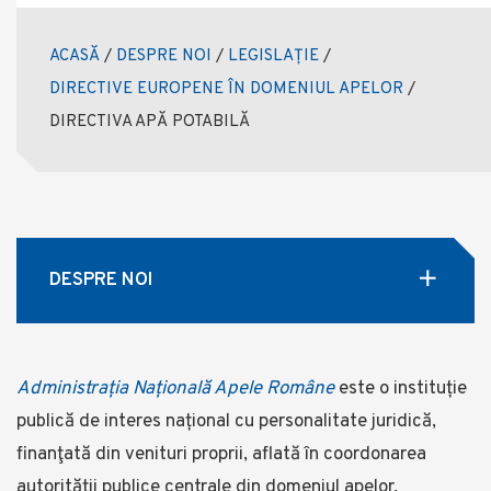
ACASĂ
/
DESPRE NOI
/
LEGISLAȚIE
/
DIRECTIVE EUROPENE ÎN DOMENIUL APELOR
/
DIRECTIVA APĂ POTABILĂ
DESPRE NOI
Administrația Națională Apele Române
este o instituție
publică de interes național cu personalitate juridică,
finanţată din venituri proprii, aflată în coordonarea
autorității publice centrale din domeniul apelor,