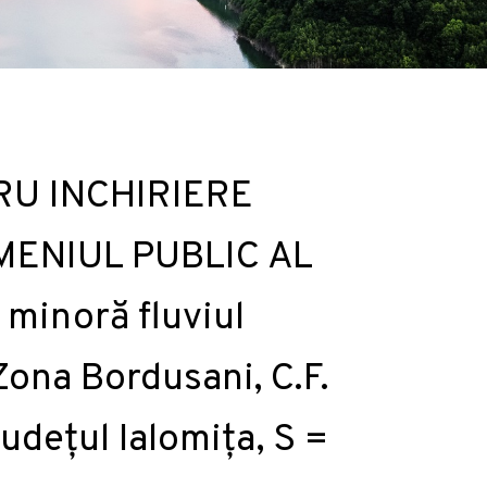
RU INCHIRIERE
MENIUL PUBLIC AL
 minoră fluviul
ona Bordusani, C.F.
județul Ialomița, S =