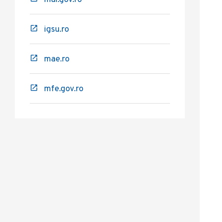
mai.gov.ro
igsu.ro
mae.ro
mfe.gov.ro