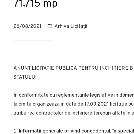
71.715 mp
26/08/2021
Arhiva Licitații
ANUNT LICITATIE PUBLICA PENTRU INCHIRIERE 
STATULUI
In conformitate cu reglementarile legislative in dome
Ialomita organizeaza in data de 17.09.2021 licitatie pub
atribuirea contractelor de inchiriere terenuri aflate in 
Informații generale privind concedentul, în specia