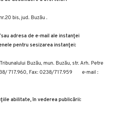
nr.20 bis, jud. Buzău .
/sau adresa de e-mail ale instanţei
menele pentru sesizarea instanţei:
 Tribunalului Buzău, mun. Buzău, str. Arh. Petre
:0238/ 717.960, Fax: 0238/717.959 e-mail :
ţiile abilitate, în vederea publicării: