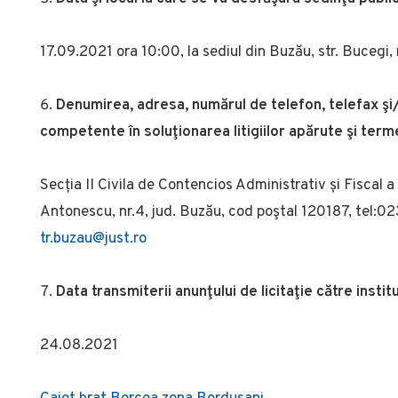
17.09.2021 ora 10:00, la sediul din Buzău, str. Bucegi, 
Denumirea, adresa, numărul de telefon, telefax şi
competente în soluţionarea litigiilor apărute şi ter
Secția II Civila de Contencios Administrativ și Fiscal a
Antonescu, nr.4, jud. Buzău, cod poştal 120187, tel
tr.buzau@just.ro
Data transmiterii anunţului de licitaţie către institu
24.08.2021