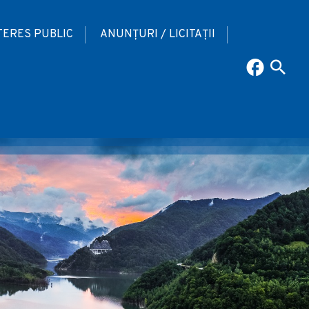
TERES PUBLIC
ANUNȚURI / LICITAȚII