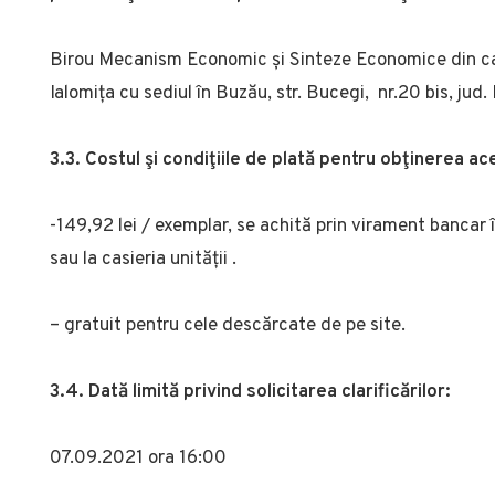
Birou Mecanism Economic și Sinteze Economice din ca
Ialomița cu sediul în Buzău, str. Bucegi, nr.20 bis, jud.
3.3. Costul şi condiţiile de plată pentru obţinerea a
-149,92 lei / exemplar, se achită prin virament banc
sau la casieria unității .
– gratuit pentru cele descărcate de pe site.
3.4. Dată limită privind solicitarea clarificărilor:
07.09.2021 ora 16:00