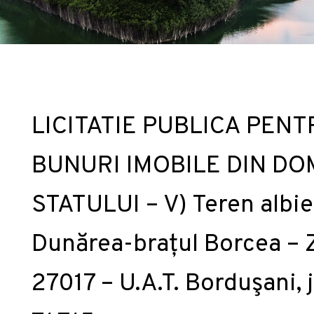
LICITATIE PUBLICA PENT
BUNURI IMOBILE DIN DO
STATULUI – V) Teren albie
Dunărea-brațul Borcea – Z
27017 – U.A.T. Borduşani, 