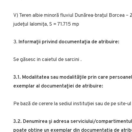
V) Teren albie minoră fluviul Dunărea-brațul Borcea – 
județul Ialomița, S = 71.715 mp
Informaţii privind documentaţia de atribuire:
Se găsesc in caietul de sarcini .
3.1. Modalitatea sau modalităţile prin care persoanel
exemplar al documentaţiei de atribuire:
Pe bază de cerere la sediul instituției sau de pe site-u
3.2. Denumirea şi adresa serviciului/compartimentulu
poate obţine un exemplar din documentaţia de atrib