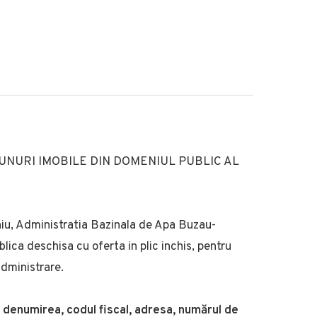
BUNURI IMOBILE DIN DOMENIUL PUBLIC AL
niu, Administratia Bazinala de Apa Buzau-
lica deschisa cu oferta in plic inchis, pentru
administrare.
l denumirea, codul fiscal, adresa, numărul de