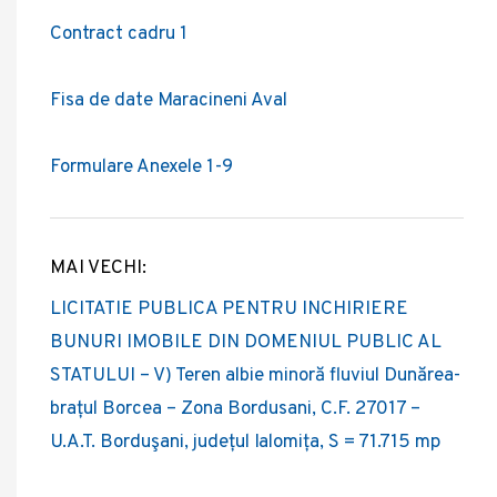
Contract cadru 1
Fisa de date Maracineni Aval
Formulare Anexele 1-9
MAI VECHI:
Post
LICITATIE PUBLICA PENTRU INCHIRIERE
navigation
BUNURI IMOBILE DIN DOMENIUL PUBLIC AL
STATULUI – V) Teren albie minoră fluviul Dunărea-
brațul Borcea – Zona Bordusani, C.F. 27017 –
U.A.T. Borduşani, județul Ialomița, S = 71.715 mp