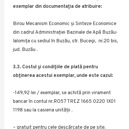
exemplar din documentaţia de atribuire:
Birou Mecanism Economic și Sinteze Economice
din cadrul Administrației Bazinale de Apă Buzău-
Ialomița cu sediul în Buzău, str. Bucegi, nr.20 bis,
jud. Buzău .
3.3. Costul şi condiţiile de plată pentru
obţinerea acestui exemplar, unde este cazul:
-149,92 lei / exemplar, se achită prin virament
bancar în contul nr.RO57 TREZ 1665 0220 1X01
1198 sau la casieria unității .
– gratuit pentru cele descărcate de pe site.