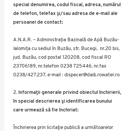
special denumirea, codul fiscal, adresa, numărul
de telefon, telefax şi/sau adresa de e-mail ale
persoanei de contact:
A.N.A.R. – Administrația Bazinală de Apă Buzău-
Ialomița cu sediul în Buzău, str. Bucegi, nr.20 bis,
jud. Buzău, cod postal 120208, cod fiscal RO
23706189, nr.telefon 0238 725446, nr.fax
0238/427.237, e-mail : dispecer@daib.rowater.ro
Informaţii generale privind obiectul închirierii,
în special descrierea şi identificarea bunului
care urmează să fie închiriat:
Închirierea prin licitaţie publică a următoarelor