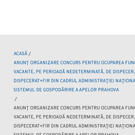
ACASĂ
/
ANUNȚ ORGANIZARE CONCURS PENTRU OCUPAREA FUNCŢ
VACANTE, PE PERIOADĂ NEDETERMINATĂ, DE DISPECER, 
DISPECERAT+FIR DIN CADRUL ADMINISTRAŢIEI NAŢIONA
SISTEMUL DE GOSPODĂRIRE A APELOR PRAHOVA
/
ANUNȚ ORGANIZARE CONCURS PENTRU OCUPAREA FUNCŢ
VACANTE, PE PERIOADĂ NEDETERMINATĂ, DE DISPECER, 
DISPECERAT+FIR DIN CADRUL ADMINISTRAŢIEI NAŢIONA