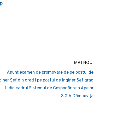
IR
MAI NOU:
Anunț examen de promovare de pe postul de
giner Șef din grad l pe postul de Inginer Șef grad
II din cadrul Sistemul de Gospodărire a Apelor
S.G.A Dâmbovița