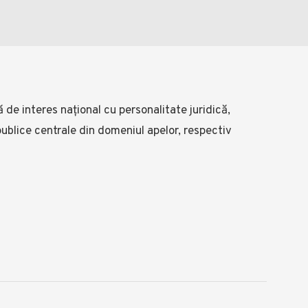
ă de interes național cu personalitate juridică,
 publice centrale din domeniul apelor, respectiv