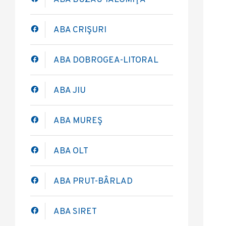
ABA BUZĂU-IALOMIŢA
ABA CRIŞURI
ABA DOBROGEA-LITORAL
ABA JIU
ABA MUREŞ
ABA OLT
ABA PRUT-BÂRLAD
ABA SIRET