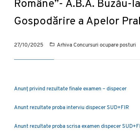
Române”- A.B.A. Buzău-Ia
Gospodărire a Apelor Pr
27/10/2025
Arhiva Concursuri ocupare posturi
Anunț privind rezultate finale examen – dispecer
Anunt rezultate proba interviu dispecer SUD+FIR
Anunt rezultate proba scrisa examen dispecer SUD+F