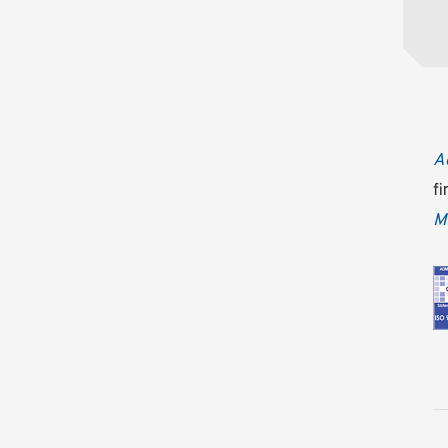
A
fi
Mi