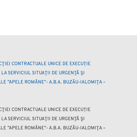
IEI CONTRACTUALE UNICE DE EXECUȚIE
LA SERVICIUL SITUAŢII DE URGENŢĂ ŞI
LE ”APELE ROMÂNE”- A.B.A. BUZĂU-IALOMIŢA –
IEI CONTRACTUALE UNICE DE EXECUȚIE
LA SERVICIUL SITUAŢII DE URGENŢĂ ŞI
LE ”APELE ROMÂNE”- A.B.A. BUZĂU-IALOMIŢA –