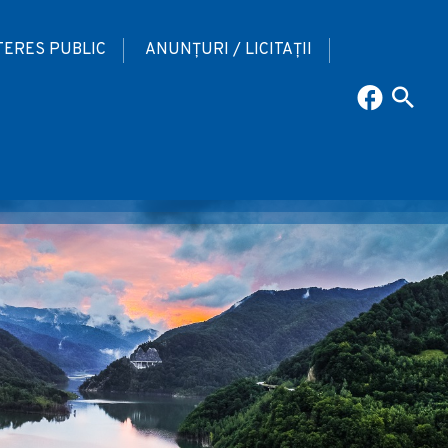
TERES PUBLIC
ANUNȚURI / LICITAȚII