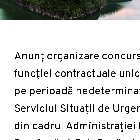
Anunț organizare concur
funcţiei contractuale uni
pe perioadă nedeterminat
Serviciul Situaţii de Urg
din cadrul Administraţiei