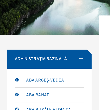
ADMINISTRAŢIA BAZINALĂ
ABA ARGEŞ-VEDEA
ABA BANAT