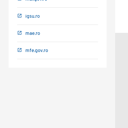
igsu.ro
mae.ro
mfe.gov.ro