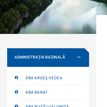
ADMINISTRAŢIA BAZINALĂ
ABA ARGEŞ-VEDEA
ABA BANAT