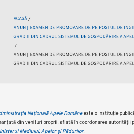
ACASĂ
/
ANUNȚ EXAMEN DE PROMOVARE DE PE POSTUL DE INGIN
GRAD II DIN CADRUL SISTEMUL DE GOSPODĂRIRE A APE
/
ANUNȚ EXAMEN DE PROMOVARE DE PE POSTUL DE INGIN
GRAD II DIN CADRUL SISTEMUL DE GOSPODĂRIRE A APE
dministrația Națională Apele Române
este o instituție public
nanţată din venituri proprii, aflată în coordonarea autorității
nisterul Mediului, Apelor și Pădurilor
.