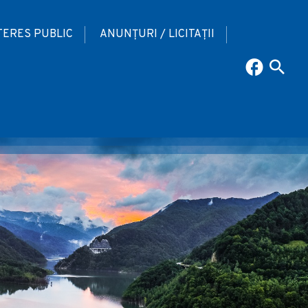
TERES PUBLIC
ANUNȚURI / LICITAȚII