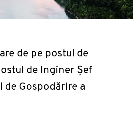
re de pe postul de
postul de Inginer Șef
ul de Gospodărire a