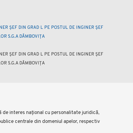
ER ȘEF DIN GRAD L PE POSTUL DE INGINER ȘEF
LOR S.G.A DÂMBOVIȚA
ER ȘEF DIN GRAD L PE POSTUL DE INGINER ȘEF
LOR S.G.A DÂMBOVIȚA
ă de interes național cu personalitate juridică,
 publice centrale din domeniul apelor, respectiv