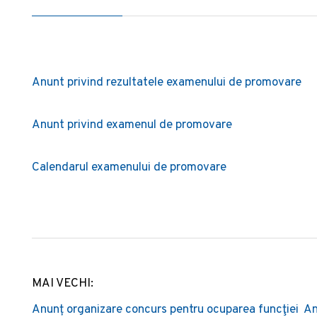
Anunt privind rezultatele examenului de promovare
Anunt privind examenul de promovare
Calendarul examenului de promovare
MAI VECHI:
Post
Anunț organizare concurs pentru ocuparea funcţiei
An