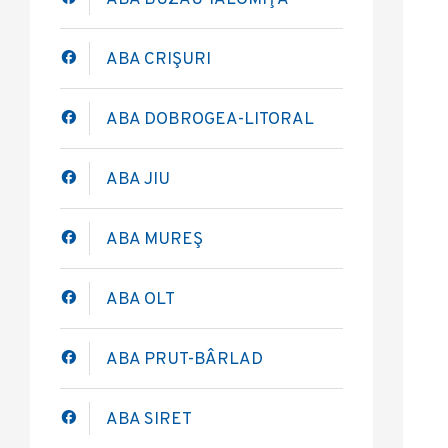
ABA BUZĂU-IALOMIŢA
ABA CRIŞURI
ABA DOBROGEA-LITORAL
ABA JIU
ABA MUREŞ
ABA OLT
ABA PRUT-BÂRLAD
ABA SIRET