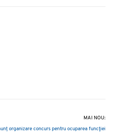
MAI NOU:
unț organizare concurs pentru ocuparea funcţiei