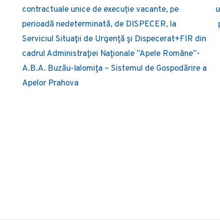
navigation
contractuale unice de execuție vacante, pe
u
perioadă nedeterminată, de DISPECER, la
Serviciul Situaţii de Urgenţă şi Dispecerat+FIR din
cadrul Administraţiei Naţionale ”Apele Române”-
A.B.A. Buzău-Ialomiţa – Sistemul de Gospodărire a
Apelor Prahova