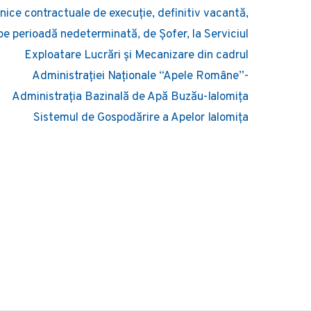
nice contractuale de execuție, definitiv vacantă,
pe perioadă nedeterminată, de Șofer, la Serviciul
Exploatare Lucrări și Mecanizare din cadrul
Administrației Naționale “Apele Române”-
Administrația Bazinală de Apă Buzău-Ialomița
Sistemul de Gospodărire a Apelor Ialomița