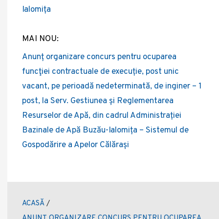
Ialomița
MAI NOU:
Anunț organizare concurs pentru ocuparea
funcţiei contractuale de execuție, post unic
vacant, pe perioadă nedeterminată, de inginer – 1
post, la Serv. Gestiunea și Reglementarea
Resurselor de Apă, din cadrul Administrației
Bazinale de Apă Buzău-Ialomița – Sistemul de
Gospodărire a Apelor Călărași
ACASĂ
/
ANUNȚ ORGANIZARE CONCURS PENTRU OCUPAREA