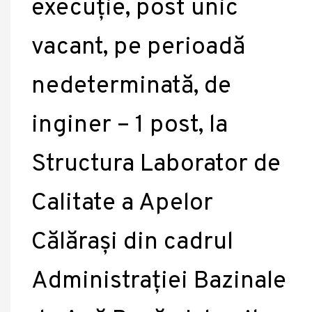
execuție, post unic
vacant, pe perioadă
nedeterminată, de
inginer – 1 post, la
Structura Laborator de
Calitate a Apelor
Călărași din cadrul
Administrației Bazinale