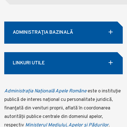
ADMINISTRAŢIA BAZINALĂ
LINKURI UTILE
Administrația Națională Apele Române
este o instituție
publică de interes național cu personalitate juridică,
finanţată din venituri proprii, aflată în coordonarea
autorității publice centrale din domeniul apelor,
respectiv
Ministerul Mediului, Apelor și Pădurilor
.