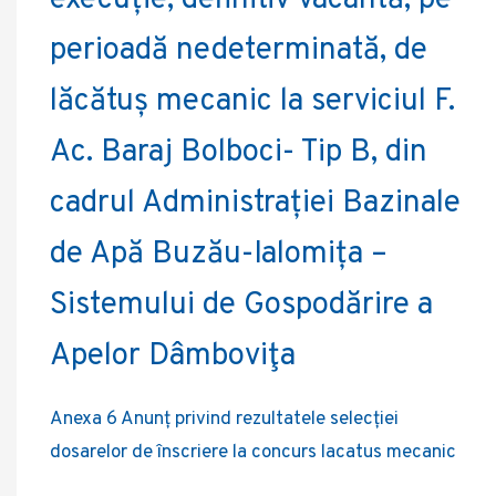
execuție, definitiv vacantă, pe
perioadă nedeterminată, de
lăcătuș mecanic la serviciul F.
Ac. Baraj Bolboci- Tip B, din
cadrul Administrației Bazinale
de Apă Buzău-Ialomița –
Sistemului de Gospodărire a
Apelor Dâmboviţa
Anexa 6 Anunț privind rezultatele selecției
dosarelor de înscriere la concurs lacatus mecanic