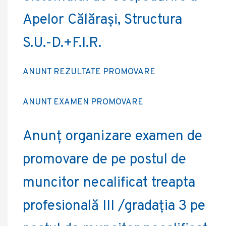
Apelor Călărași, Structura
S.U.-D.+F.I.R.
ANUNT REZULTATE PROMOVARE
ANUNT EXAMEN PROMOVARE
Anunț organizare examen de
promovare de pe postul de
muncitor necalificat treapta
profesională III /gradația 3 pe