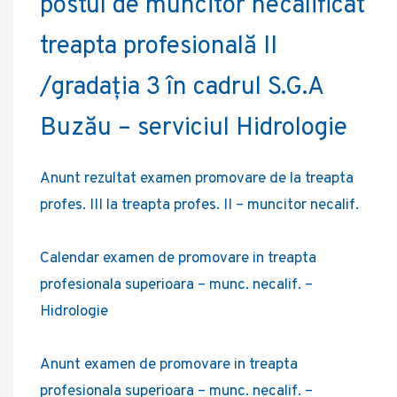
postul de muncitor necalificat
treapta profesională II
/gradația 3 în cadrul S.G.A
Buzău – serviciul Hidrologie
Anunt rezultat examen promovare de la treapta
profes. III la treapta profes. II – muncitor necalif.
Calendar examen de promovare in treapta
profesionala superioara – munc. necalif. –
Hidrologie
Anunt examen de promovare in treapta
profesionala superioara – munc. necalif. –