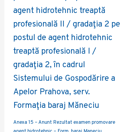
agent hidrotehnic treaptă
profesională II / gradaţia 2 pe
postul de agent hidrotehnic
treaptă profesională I /
gradaţia 2, în cadrul
Sistemului de Gospodărire a
Apelor Prahova, serv.
Formaţia baraj Măneciu
Anexa 15 – Anunt Rezultat examen promovare
agent hidrotehnic – Form. baraj Maneciu