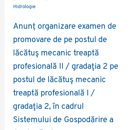
Hidrologie
Anunț organizare examen de
promovare de pe postul de
lăcătuş mecanic treaptă
profesională II / gradaţia 2 pe
postul de lăcătuş mecanic
treaptă profesională I /
gradaţia 2, în cadrul
Sistemului de Gospodărire a