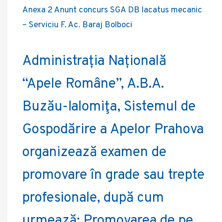
Anexa 2 Anunt concurs SGA DB lacatus mecanic
– Serviciu F. Ac. Baraj Bolboci
Administrația Națională
“Apele Române”, A.B.A.
Buzău-Ialomiţa, Sistemul de
Gospodărire a Apelor Prahova
organizează examen de
promovare în grade sau trepte
profesionale, după cum
urmează: Promovarea de pe