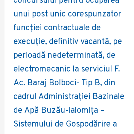
concursului pentru ocuparea
unui post unic corespunzator
funcției contractuale de
execuție, definitiv vacantă, pe
perioadă nedeterminată, de
electromecanic la serviciul F.
Ac. Baraj Bolboci- Tip B, din
cadrul Administrației Bazinale
de Apă Buzău-Ialomița –
Sistemului de Gospodărire a