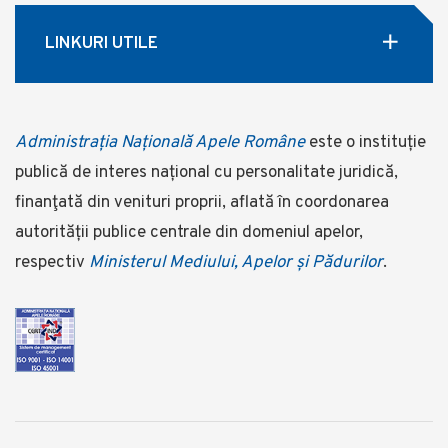
LINKURI UTILE
Administrația Națională Apele Române
este o instituție
publică de interes național cu personalitate juridică,
finanţată din venituri proprii, aflată în coordonarea
autorității publice centrale din domeniul apelor,
respectiv
Ministerul Mediului, Apelor și Pădurilor
.