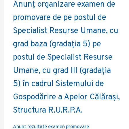
Anunț organizare examen de
promovare de pe postul de
Specialist Resurse Umane, cu
grad baza (gradația 5) pe
postul de Specialist Resurse
Umane, cu grad III (gradația
5) în cadrul Sistemului de
Gospodărire a Apelor Călărași,
Structura R.U.R.P.A.
Anunt rezultate examen promovare