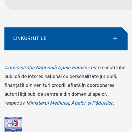
LINKURI UTILE
Administrația Națională Apele Române
este o instituție
publică de interes național cu personalitate juridică,
finanţată din venituri proprii, aflată în coordonarea
autorității publice centrale din domeniul apelor,
respectiv
Ministerul Mediului, Apelor și Pădurilor
.