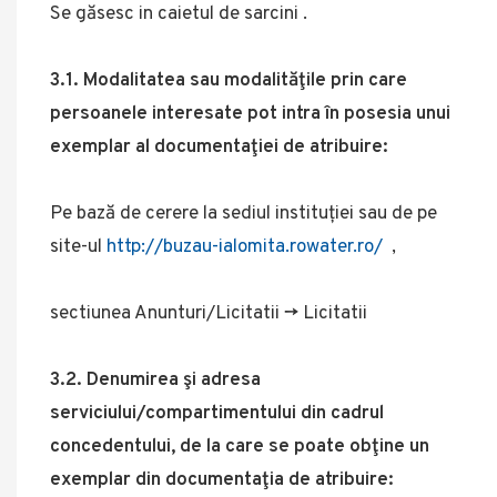
Se găsesc in caietul de sarcini .
3.1. Modalitatea sau modalităţile prin care
persoanele interesate pot intra în posesia unui
exemplar al documentaţiei de atribuire:
Pe bază de cerere la sediul instituției sau de pe
site-ul
http://buzau-ialomita.rowater.ro/
,
sectiunea Anunturi/Licitatii -> Licitatii
3.2. Denumirea şi adresa
serviciului/compartimentului din cadrul
concedentului, de la care se poate obţine un
exemplar din documentaţia de atribuire: