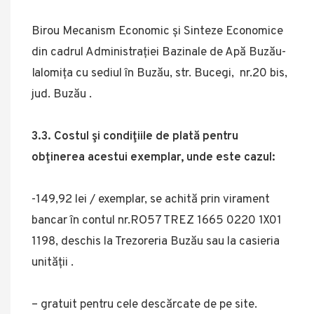
Birou Mecanism Economic și Sinteze Economice
din cadrul Administrației Bazinale de Apă Buzău-
Ialomița cu sediul în Buzău, str. Bucegi, nr.20 bis,
jud. Buzău .
3.3. Costul şi condiţiile de plată pentru
obţinerea acestui exemplar, unde este cazul:
-149,92 lei / exemplar, se achită prin virament
bancar în contul nr.RO57 TREZ 1665 0220 1X01
1198, deschis la Trezoreria Buzău sau la casieria
unității .
– gratuit pentru cele descărcate de pe site.