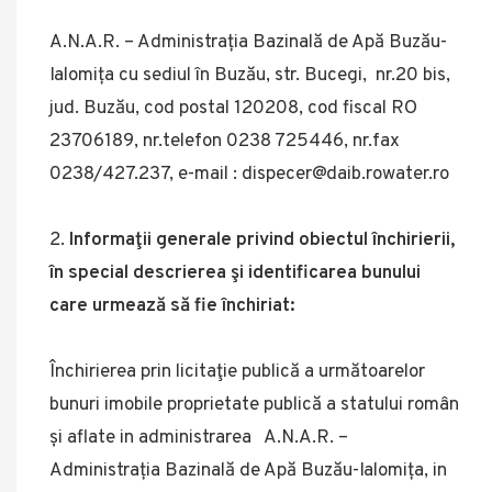
A.N.A.R. – Administrația Bazinală de Apă Buzău-
Ialomița cu sediul în Buzău, str. Bucegi, nr.20 bis,
jud. Buzău, cod postal 120208, cod fiscal RO
23706189, nr.telefon 0238 725446, nr.fax
0238/427.237, e-mail : dispecer@daib.rowater.ro
Informaţii generale privind obiectul închirierii,
în special descrierea şi identificarea bunului
care urmează să fie închiriat:
Închirierea prin licitaţie publică a următoarelor
bunuri imobile proprietate publică a statului român
și aflate in administrarea A.N.A.R. –
Administrația Bazinală de Apă Buzău-Ialomița, in