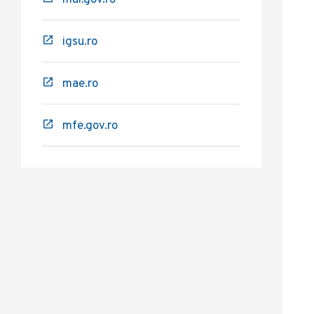
mai.gov.ro
igsu.ro
mae.ro
mfe.gov.ro