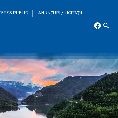
TERES PUBLIC
ANUNȚURI / LICITAȚII