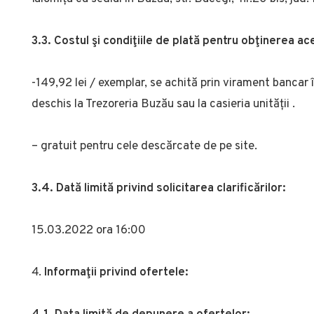
3.3. Costul şi condiţiile de plată pentru obţinerea a
-149,92 lei / exemplar, se achită prin virament banca
deschis la Trezoreria Buzău sau la casieria unității .
– gratuit pentru cele descărcate de pe site.
3.4. Dată limită privind solicitarea clarificărilor:
15.03.2022 ora 16:00
Informaţii privind ofertele: