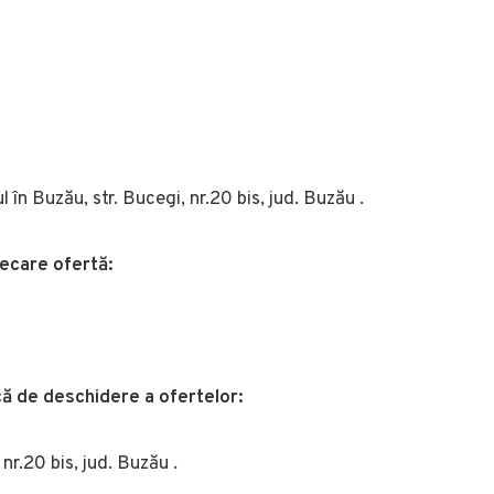
în Buzău, str. Bucegi, nr.20 bis, jud. Buzău .
iecare ofertă:
ică de deschidere a ofertelor:
nr.20 bis, jud. Buzău .