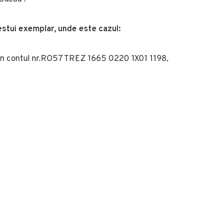
cestui exemplar, unde este cazul:
r în contul nr.RO57 TREZ 1665 0220 1X01 1198,