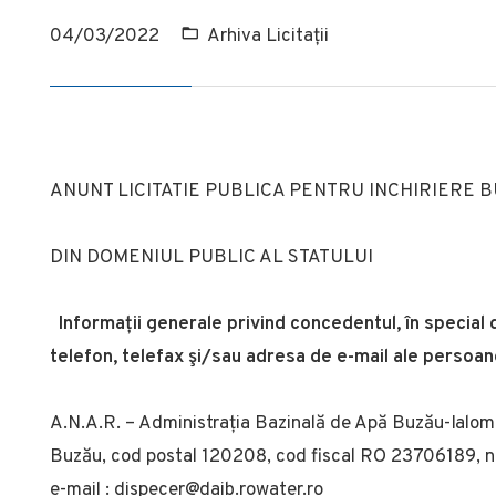
04/03/2022
Arhiva Licitații
ANUNT LICITATIE PUBLICA PENTRU INCHIRIERE 
DIN DOMENIUL PUBLIC AL STATULUI
Informații generale privind concedentul, în special 
telefon, telefax şi/sau adresa de e-mail ale persoan
A.N.A.R. – Administrația Bazinală de Apă Buzău-Ialomița
Buzău, cod postal 120208, cod fiscal RO 23706189, 
e-mail : dispecer@daib.rowater.ro