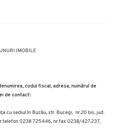
BUNURI IMOBILE
denumirea, codul fiscal, adresa, numărul de
ei de contact:
 cu sediul în Buzău, str. Bucegi, nr.20 bis, jud.
nr.telefon 0238 725446, nr.fax 0238/427.237,