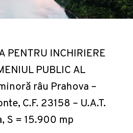
CA PENTRU INCHIRIERE
MENIUL PUBLIC AL
 minoră râu Prahova –
nte, C.F. 23158 – U.A.T.
a, S = 15.900 mp