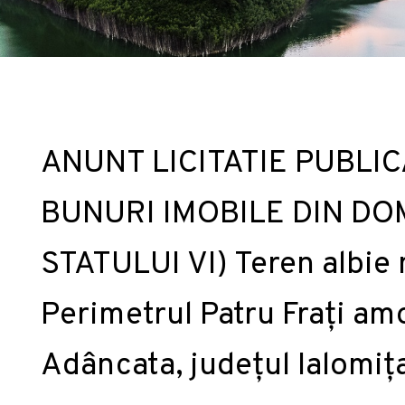
ANUNT LICITATIE PUBLI
BUNURI IMOBILE DIN DO
STATULUI VI) Teren albie
Perimetrul Patru Frați amo
Adâncata, județul Ialomiț