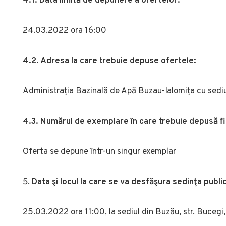
4.1. Data limită de depunere a ofertelor:
24.03.2022 ora 16:00
4.2. Adresa la care trebuie depuse ofertele:
Administrația Bazinală de Apă Buzau-Ialomița cu sediul 
4.3. Numărul de exemplare în care trebuie depusă f
Oferta se depune într-un singur exemplar
Data şi locul la care se va desfăşura sedinţa publ
25.03.2022 ora 11:00, la sediul din Buzău, str. Bucegi, 