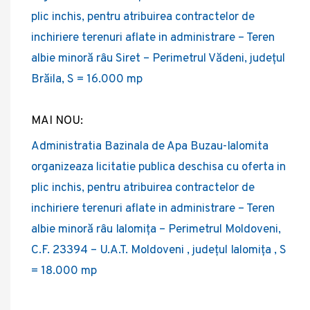
plic inchis, pentru atribuirea contractelor de
inchiriere terenuri aflate in administrare – Teren
albie minoră râu Siret – Perimetrul Vădeni, județul
Brăila, S = 16.000 mp
MAI NOU:
Administratia Bazinala de Apa Buzau-Ialomita
organizeaza licitatie publica deschisa cu oferta in
plic inchis, pentru atribuirea contractelor de
inchiriere terenuri aflate in administrare – Teren
albie minoră râu Ialomița – Perimetrul Moldoveni,
C.F. 23394 – U.A.T. Moldoveni , județul Ialomița , S
= 18.000 mp