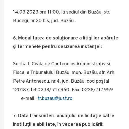
14.03.2023 ora 11:00, la sediul din Buzău, str.
Bucegi, nr.20 bis, jud. Buzău .
Modalitatea de soluţionare a litigiilor apărute
şi termenele pentru sesizarea instanţei
:
Secția II Civila de Contencios Administrativ și
Fiscal a Tribunalului Buzău, mun. Buzău, str. Arh.
Petre Antonescu, nr.4, jud. Buzău, cod poştal
120187, tel:0238/ 717.960, Fax: 0238/717.959
e-mail :
tr.buzau@just.ro
Data transmiterii anunţului de licitaţie către
instituţiile abilitate, în vederea publicării: