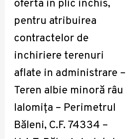
oferta in plic inchis,
pentru atribuirea
contractelor de
inchiriere terenuri
aflate in administrare –
Teren albie minoră râu
Ialomița – Perimetrul
Băleni, C.F. 74334 –