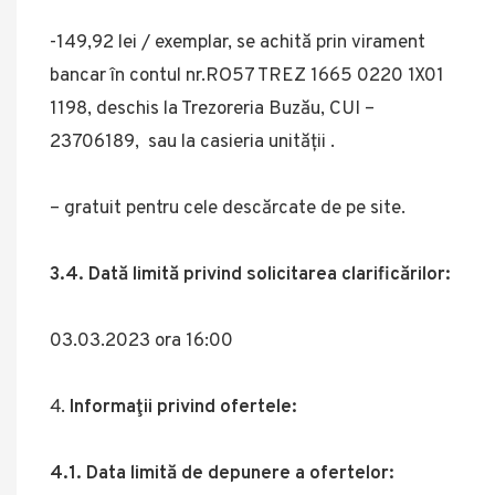
-149,92 lei / exemplar, se achită prin virament
bancar în contul nr.RO57 TREZ 1665 0220 1X01
1198, deschis la Trezoreria Buzău, CUI –
23706189, sau la casieria unității .
– gratuit pentru cele descărcate de pe site.
3.4. Dată limită privind solicitarea clarificărilor:
03.03.2023 ora 16:00
Informaţii privind ofertele:
4.1. Data limită de depunere a ofertelor: