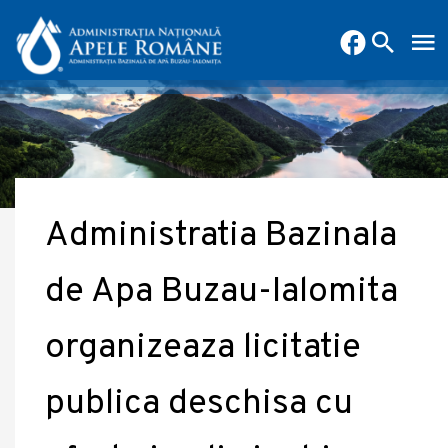
Administratia Bazinala
de Apa Buzau-Ialomita
organizeaza licitatie
publica deschisa cu