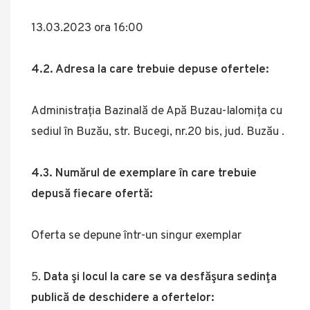
13.03.2023 ora 16:00
4.2. Adresa la care trebuie depuse ofertele:
Administrația Bazinală de Apă Buzau-Ialomița cu
sediul în Buzău, str. Bucegi, nr.20 bis, jud. Buzău .
4.3. Numărul de exemplare în care trebuie
depusă fiecare ofertă:
Oferta se depune într-un singur exemplar
Data şi locul la care se va desfăşura sedinţa
publică de deschidere a ofertelor: