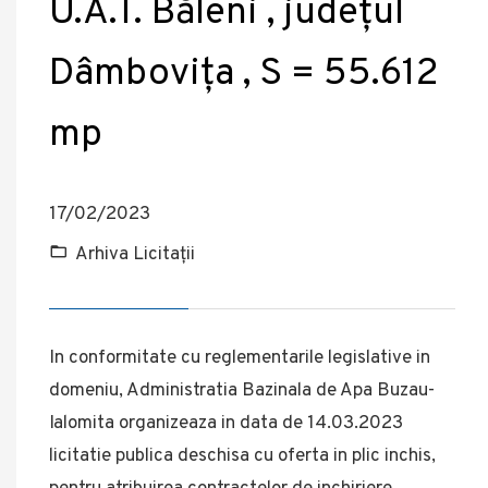
U.A.T. Băleni , județul
Dâmbovița , S = 55.612
mp
17/02/2023
Arhiva Licitații
In conformitate cu reglementarile legislative in
domeniu, Administratia Bazinala de Apa Buzau-
Ialomita organizeaza in data de 14.03.2023
licitatie publica deschisa cu oferta in plic inchis,