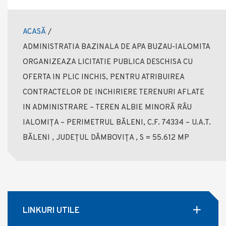
ACASĂ
/
ADMINISTRATIA BAZINALA DE APA BUZAU-IALOMITA
ORGANIZEAZA LICITATIE PUBLICA DESCHISA CU
OFERTA IN PLIC INCHIS, PENTRU ATRIBUIREA
CONTRACTELOR DE INCHIRIERE TERENURI AFLATE
IN ADMINISTRARE – TEREN ALBIE MINORĂ RÂU
IALOMIȚA – PERIMETRUL BĂLENI, C.F. 74334 – U.A.T.
BĂLENI , JUDEȚUL DÂMBOVIȚA , S = 55.612 MP
LINKURI UTILE