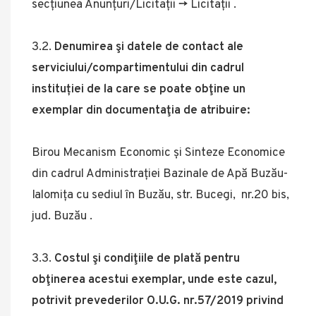
secțiunea Anunțuri/Licitații -> Licitații .
3.2.
Denumirea şi datele de contact ale
serviciului/compartimentului din cadrul
instituției de la care se poate obţine un
exemplar din documentaţia de atribuire:
Birou Mecanism Economic și Sinteze Economice
din cadrul Administrației Bazinale de Apă Buzău-
Ialomița cu sediul în Buzău, str. Bucegi, nr.20 bis,
jud. Buzău .
3.3.
Costul şi condiţiile de plată pentru
obţinerea acestui exemplar, unde este cazul,
potrivit prevederilor O.U.G. nr.57/2019 privind