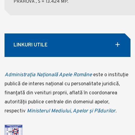
PRAHOVA , S = 13.424 MP.
LINKURI UTILE
Administrația Națională Apele Române
este o instituție
publică de interes național cu personalitate juridică,
finanţată din venituri proprii, aflată în coordonarea
autorității publice centrale din domeniul apelor,
respectiv
Ministerul Mediului, Apelor și Pădurilor
.