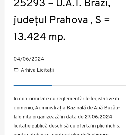
25293 – U.A.T. Brazi,
județul Prahova , S =
13.424 mp.
04/06/2024
Arhiva Licitații
In conformitate cu reglementările legislative în
domeniu, Administrația Bazinală de Apă Buzău-
Ialomița organizează în data de
27.06.2024
licitație publică deschisă cu oferta în plic închis,