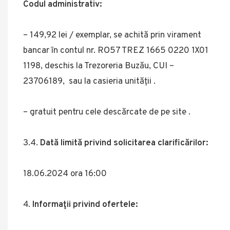
Codul administrativ:
– 149,92 lei / exemplar, se achită prin virament
bancar în contul nr. RO57 TREZ 1665 0220 1X01
1198, deschis la Trezoreria Buzău, CUI –
23706189, sau la casieria unității .
– gratuit pentru cele descărcate de pe site .
3.4.
Dată limită privind solicitarea clarificărilor:
18.06.2024 ora 16:00
Informaţii privind ofertele: