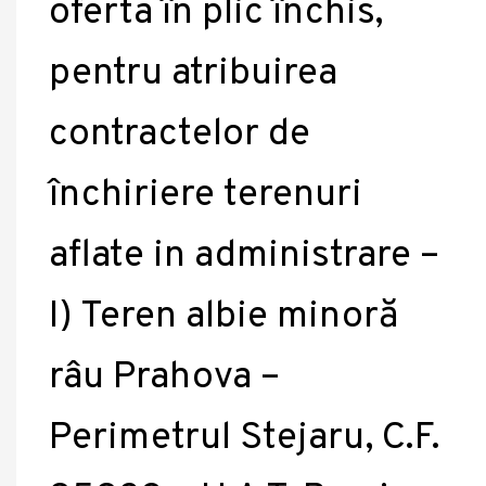
oferta în plic închis,
pentru atribuirea
contractelor de
închiriere terenuri
aflate in administrare –
I) Teren albie minoră
râu Prahova –
Perimetrul Stejaru, C.F.