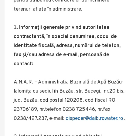
pentru atribuirea contractelor de închiriere
terenuri aflate în administrare.
Informații generale privind autoritatea
contractantă, în special denumirea, codul de
identitate fiscală, adresa, numărul de telefon,
fax şi/sau adresa de e-mail, persoană de
contact:
A.N.A.R. – Administrația Bazinală de Apă Buzău-
Ialomița cu sediul în Buzău, str. Bucegi, nr.20 bis,
jud. Buzău, cod postal 120208, cod fiscal RO
23706189, nr.telefon 0238 725446, nr.fax
0238/427.237, e-mail:
dispecer@daib.rowater.ro
.