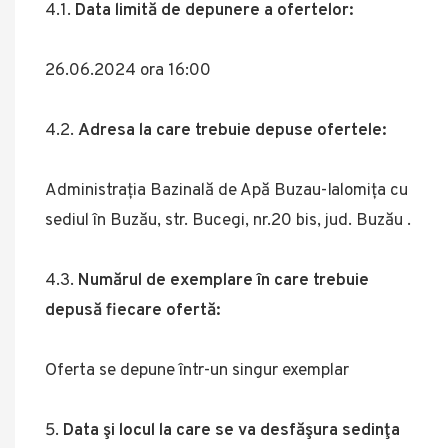
4.1.
Data limită de depunere a ofertelor:
26.06.2024 ora 16:00
4.2.
Adresa la care trebuie depuse ofertele:
Administrația Bazinală de Apă Buzau-Ialomița cu
sediul în Buzău, str. Bucegi, nr.20 bis, jud. Buzău .
4.3.
Numărul de exemplare în care trebuie
depusă fiecare ofertă:
Oferta se depune într-un singur exemplar
Data şi locul la care se va desfăşura sedinţa