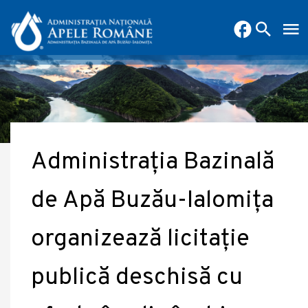
Administrația Bazinală
de Apă Buzău-Ialomița
organizează licitație
publică deschisă cu