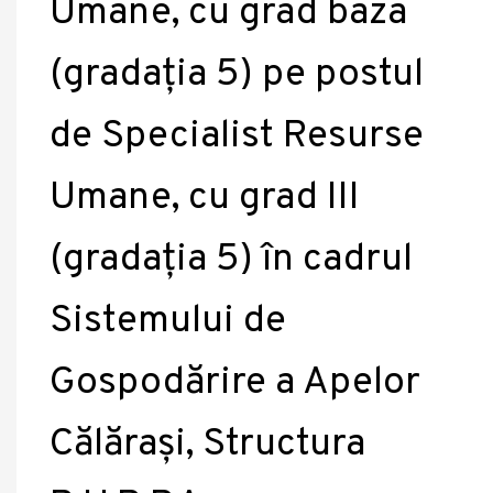
Umane, cu grad baza
(gradația 5) pe postul
de Specialist Resurse
Umane, cu grad III
(gradația 5) în cadrul
Sistemului de
Gospodărire a Apelor
Călărași, Structura