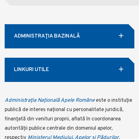
ADMINISTRAŢIA BAZINALĂ
LINKURI UTILE
Administrația Națională Apele Române
este o instituție
publică de interes național cu personalitate juridică,
finanţată din venituri proprii, aflată în coordonarea
autorității publice centrale din domeniul apelor,
respectiv
Ministerul Mediului, Apelor și Pădurilor
.