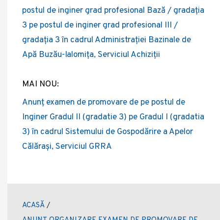
navigation
postul de inginer grad profesional Bază / gradația
3 pe postul de inginer grad profesional III /
gradația 3 în cadrul Administrației Bazinale de
Apă Buzău-Ialomița, Serviciul Achiziții
MAI NOU:
Anunț examen de promovare de pe postul de
Inginer Gradul II (gradatie 3) pe Gradul I (gradatia
3) în cadrul Sistemului de Gospodărire a Apelor
Călărași, Serviciul GRRA
ACASĂ
/