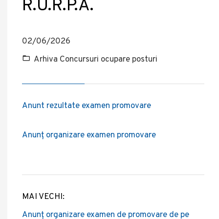
R.U.R.P.A.
02/06/2026
Arhiva Concursuri ocupare posturi
Anunt rezultate examen promovare
Anunț organizare examen promovare
MAI VECHI:
Post
Anunț organizare examen de promovare de pe