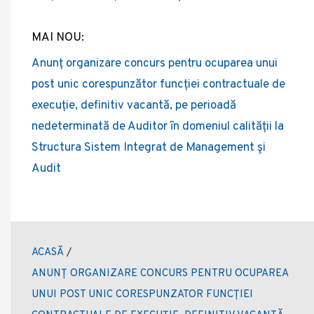
MAI NOU:
Anunț organizare concurs pentru ocuparea unui
post unic corespunzător funcției contractuale de
execuție, definitiv vacantă, pe perioadă
nedeterminată de Auditor ȋn domeniul calității la
Structura Sistem Integrat de Management şi
Audit
ACASĂ
/
ANUNȚ ORGANIZARE CONCURS PENTRU OCUPAREA
UNUI POST UNIC CORESPUNZATOR FUNCȚIEI