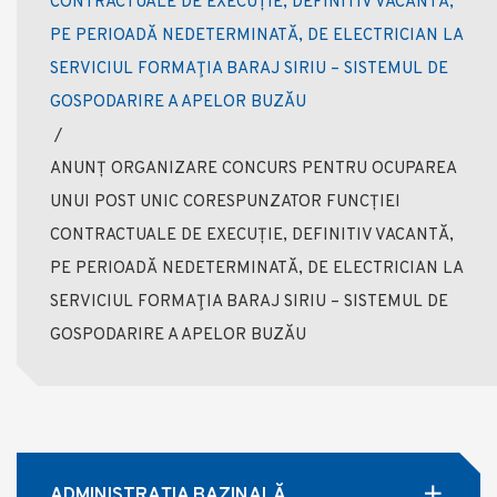
CONTRACTUALE DE EXECUȚIE, DEFINITIV VACANTĂ,
PE PERIOADĂ NEDETERMINATĂ, DE ELECTRICIAN LA
SERVICIUL FORMAŢIA BARAJ SIRIU – SISTEMUL DE
GOSPODARIRE A APELOR BUZĂU
/
ANUNȚ ORGANIZARE CONCURS PENTRU OCUPAREA
UNUI POST UNIC CORESPUNZATOR FUNCȚIEI
CONTRACTUALE DE EXECUȚIE, DEFINITIV VACANTĂ,
PE PERIOADĂ NEDETERMINATĂ, DE ELECTRICIAN LA
SERVICIUL FORMAŢIA BARAJ SIRIU – SISTEMUL DE
GOSPODARIRE A APELOR BUZĂU
ADMINISTRAŢIA BAZINALĂ