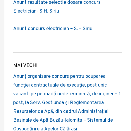
Anunt rezultate selectie dosare concurs
Electrician- S.H. Siriu
Anunt concurs electrician – S.H Siriu
MAI VECHI:
Post
Anunț organizare concurs pentru ocuparea
navigation
funcţiei contractuale de execuție, post unic
vacant, pe perioadă nedeterminată, de inginer – 1
post, la Serv. Gestiunea și Reglementarea
Resurselor de Apă, din cadrul Administrației
Bazinale de Apă Buzău-Ialomița – Sistemul de
Gospodărire a Apelor Călărași