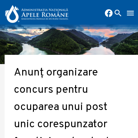
Anunț organizare
concurs pentru
ocuparea unui post
unic corespunzator