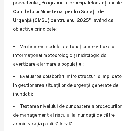
prevederile
„Programului principalelor acțiuni ale
Comitetului Ministerial pentru Situații de
Urgență (CMSU) pentru anul 2025”
, având ca
obiective principale:
Verificarea modului de funcționare a fluxului
informațional meteorologic și hidrologic de
avertizare-alarmare a populației;
Evaluarea colaborării între structurile implicate
în gestionarea situațiilor de urgență generate de
inundații;
Testarea nivelului de cunoaștere a procedurilor
de management al riscului la inundații de către
administrația publică locală.