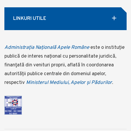
LINKURI UTILE
Administrația Națională Apele Române
este o instituție
publică de interes național cu personalitate juridică,
finanţată din venituri proprii, aflată în coordonarea
autorității publice centrale din domeniul apelor,
respectiv
Ministerul Mediului, Apelor și Pădurilor
.