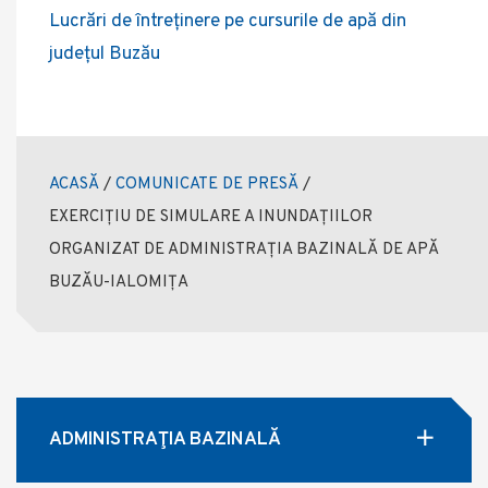
Lucrări de întreținere pe cursurile de apă din
județul Buzău
ACASĂ
/
COMUNICATE DE PRESĂ
/
EXERCIȚIU DE SIMULARE A INUNDAȚIILOR
ORGANIZAT DE ADMINISTRAȚIA BAZINALĂ DE APĂ
BUZĂU-IALOMIȚA
ADMINISTRAŢIA BAZINALĂ