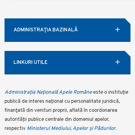
ADMINISTRAŢIA BAZINALĂ
LINKURI UTILE
Administrația Națională Apele Române
este o instituție
publică de interes național cu personalitate juridică,
finanţată din venituri proprii, aflată în coordonarea
autorității publice centrale din domeniul apelor,
respectiv
Ministerul Mediului, Apelor și Pădurilor
.