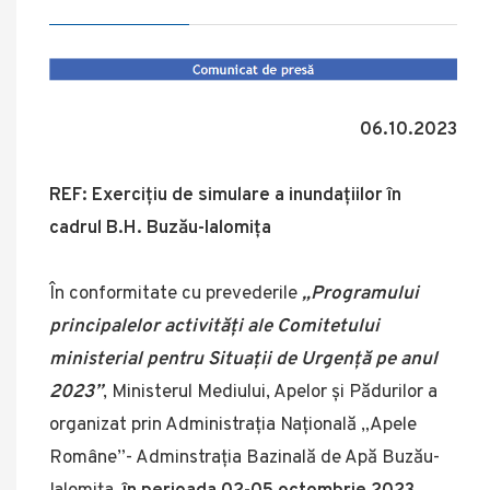
06.10.2023
REF: Exercițiu de simulare a inundațiilor în
cadrul B.H. Buzău-Ialomița
În conformitate cu prevederile
„Programului
principalelor activități ale Comitetului
ministerial pentru Situații de Urgență pe anul
2023”
, Ministerul Mediului, Apelor și Pădurilor a
organizat prin Administrația Națională „Apele
Române”- Adminstrația Bazinală de Apă Buzău-