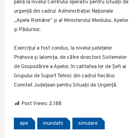
până la nivelul Centrului operativ pentru situații de
urgență din cadrul Administrației Naționale
„Apele Române” și al Ministerului Mediului, Apelor
și Pădurilor.
Exercițiul a fost condus, la nivelul județelor
Prahova și Ialomița, de către directorii Sistemelor
de Gospodărire a Apelor, în calitatea lor de Șefi ai
Grupului de Suport Tehnic din cadrul fiecărui
Comitet Județean pentru Situații de Urgență.
Post Views:
2,188
ape
inundatii
simulare