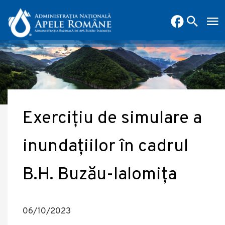
Exercițiu de simulare a
inundațiilor în cadrul
B.H. Buzău-Ialomița
06/10/2023