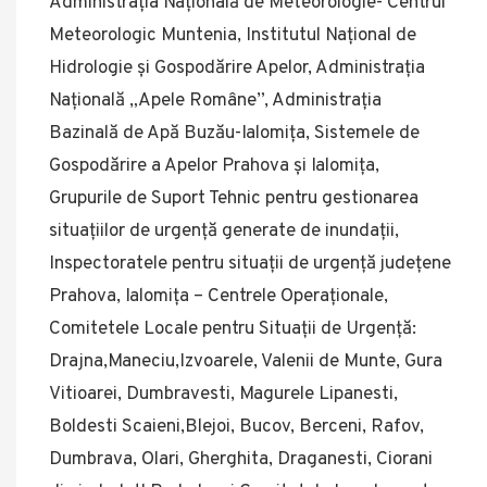
Administrația Națională de Meteorologie- Centrul
Meteorologic Muntenia, Institutul Național de
Hidrologie și Gospodărire Apelor, Administrația
Națională „Apele Române”, Administrația
Bazinală de Apă Buzău-Ialomița, Sistemele de
Gospodărire a Apelor Prahova și Ialomița,
Grupurile de Suport Tehnic pentru gestionarea
situațiilor de urgență generate de inundații,
Inspectoratele pentru situații de urgență județene
Prahova, Ialomița – Centrele Operaționale,
Comitetele Locale pentru Situații de Urgență:
Drajna,Maneciu,Izvoarele, Valenii de Munte, Gura
Vitioarei, Dumbravesti, Magurele Lipanesti,
Boldesti Scaieni,Blejoi, Bucov, Berceni, Rafov,
Dumbrava, Olari, Gherghita, Draganesti, Ciorani