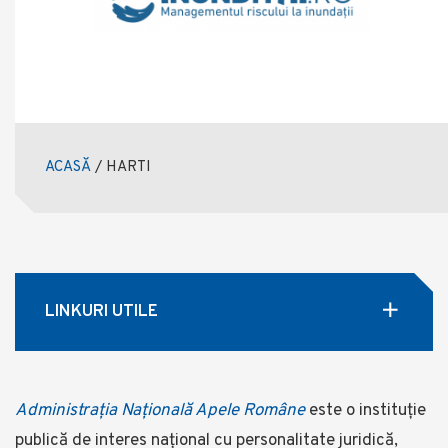
ACASĂ
/
HARTI
LINKURI UTILE
Administrația Națională Apele Române
este o instituție
publică de interes național cu personalitate juridică,