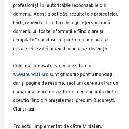
profesioniștii și autoritățile responsabile din
domeniu. Aceștia pot găsi rezultatele proiectelor,
hărți, rapoarte, trimitere la legislația specifică
domeniului, toate informațiile fiind clare și
compilate în același loc pentru ca oricine are
nevoie să le aibă oricând la un click distanță.
Cele mai accesate pagini ale site-ului
www.inundatii.ro
sunt ghidurile pentru inundații,
dar și pagina de resurse, secțiuni care au atras un
număr mai mare de vizitatori, cei mai mulți dintre
aceștia fiind din orașele mari precum București,
Cluj și Iași.
Proiectul, implementat de către Ministerul