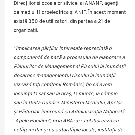
Direcțiilor și ocoalelor silvice, ai ANANP, agenții
de mediu, Hidroelectrica și ANIF. În acest moment
există 350 de utilizatori, din partea a 21 de
organizații.
”Implicarea părților interesate reprezintă o
componentă de bază a procesului de elaborare a
Planurilor de Management al Riscului la Inundații
deoarece managementul riscului la inundații
vizează toți cetățenii României, fie că avem
locuința la sat sau la oraș, la munte, la câmpie
sau în Delta Dunării. Ministerul Mediului, Apelor
și Pădurilor împreună cu Administrația Națională
”Apele Române”, prin ABA-uri, colaborează cu
cetățenii dar și cu autoritățile locale, instituții de