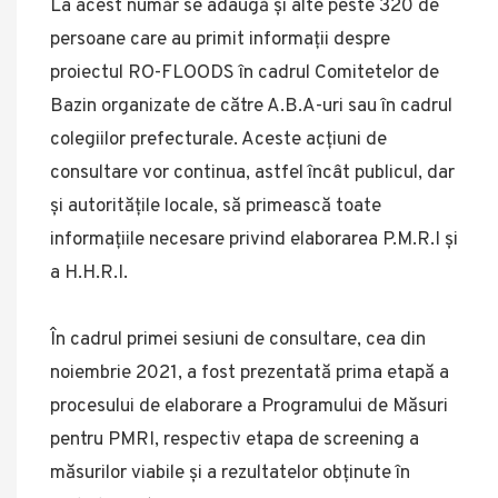
La acest număr se adaugă și alte peste 320 de
persoane care au primit informații despre
proiectul RO-FLOODS în cadrul Comitetelor de
Bazin organizate de către A.B.A-uri sau în cadrul
colegiilor prefecturale. Aceste acțiuni de
consultare vor continua, astfel încât publicul, dar
și autoritățile locale, să primească toate
informațiile necesare privind elaborarea P.M.R.I și
a H.H.R.I.
În cadrul primei sesiuni de consultare, cea din
noiembrie 2021, a fost prezentată prima etapă a
procesului de elaborare a Programului de Măsuri
pentru PMRI, respectiv etapa de screening a
măsurilor viabile și a rezultatelor obținute în