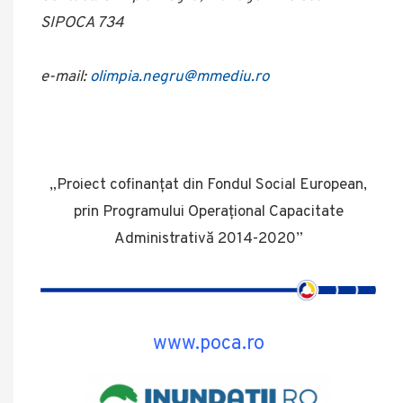
SIPOCA 734
e-mail:
olimpia.negru@mmediu.ro
„Proiect cofinanțat din Fondul Social European,
prin Programului Operațional Capacitate
Administrativă 2014-2020”
www.poca.ro