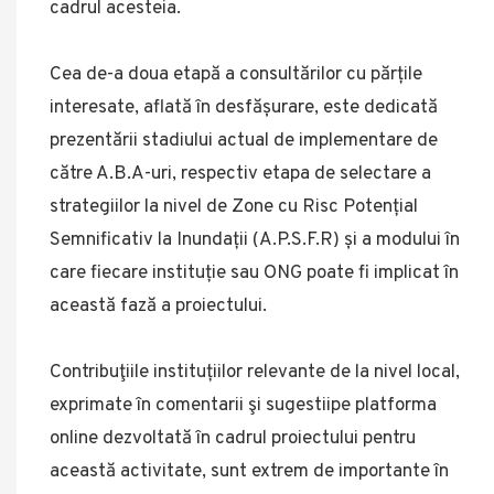
cadrul acesteia.
Cea de-a doua etapă a consultărilor cu părțile
interesate, aflată în desfășurare, este dedicată
prezentării stadiului actual de implementare de
către A.B.A-uri, respectiv etapa de selectare a
strategiilor la nivel de Zone cu Risc Potențial
Semnificativ la Inundații (A.P.S.F.R) și a modului în
care fiecare instituție sau ONG poate fi implicat în
această fază a proiectului.
Contribuţiile instituțiilor relevante de la nivel local,
exprimate în comentarii şi sugestiipe platforma
online dezvoltată în cadrul proiectului pentru
această activitate, sunt extrem de importante în