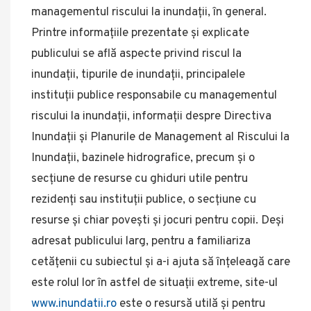
managementul riscului la inundații, în general.
Printre informațiile prezentate și explicate
publicului se află aspecte privind riscul la
inundații, tipurile de inundații, principalele
instituții publice responsabile cu managementul
riscului la inundații, informații despre Directiva
Inundații și Planurile de Management al Riscului la
Inundații, bazinele hidrografice, precum și o
secțiune de resurse cu ghiduri utile pentru
rezidenți sau instituții publice, o secțiune cu
resurse și chiar povești și jocuri pentru copii. Deși
adresat publicului larg, pentru a familiariza
cetățenii cu subiectul și a-i ajuta să înțeleagă care
este rolul lor în astfel de situații extreme, site-ul
www.inundatii.ro
este o resursă utilă și pentru