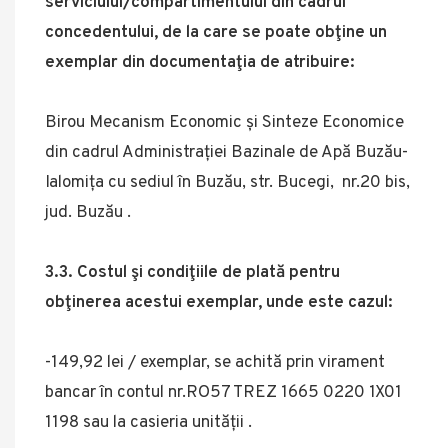
serviciului/compartimentului din cadrul
concedentului, de la care se poate obţine un
exemplar din documentaţia de atribuire:
Birou Mecanism Economic și Sinteze Economice
din cadrul Administrației Bazinale de Apă Buzău-
Ialomița cu sediul în Buzău, str. Bucegi, nr.20 bis,
jud. Buzău .
3.3. Costul şi condiţiile de plată pentru
obţinerea acestui exemplar, unde este cazul:
-149,92 lei / exemplar, se achită prin virament
bancar în contul nr.RO57 TREZ 1665 0220 1X01
1198 sau la casieria unității .