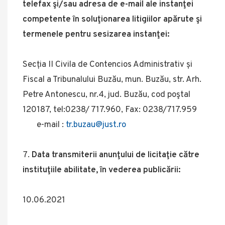
telefax şi/sau adresa de e-mail ale instanţei
competente în soluţionarea litigiilor apărute şi
termenele pentru sesizarea instanţei:
Secția II Civila de Contencios Administrativ și
Fiscal a Tribunalului Buzău, mun. Buzău, str. Arh.
Petre Antonescu, nr.4, jud. Buzău, cod poştal
120187, tel:0238/ 717.960, Fax: 0238/717.959
e-mail :
tr.buzau@just.ro
Data transmiterii anunţului de licitaţie către
instituţiile abilitate, în vederea publicării:
10.06.2021