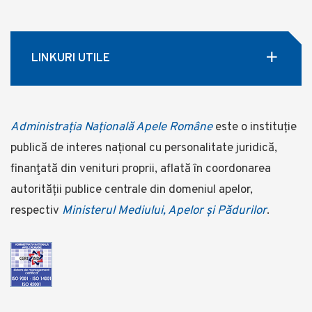
LINKURI UTILE
Administrația Națională Apele Române
este o instituție
publică de interes național cu personalitate juridică,
finanţată din venituri proprii, aflată în coordonarea
autorității publice centrale din domeniul apelor,
respectiv
Ministerul Mediului, Apelor și Pădurilor
.