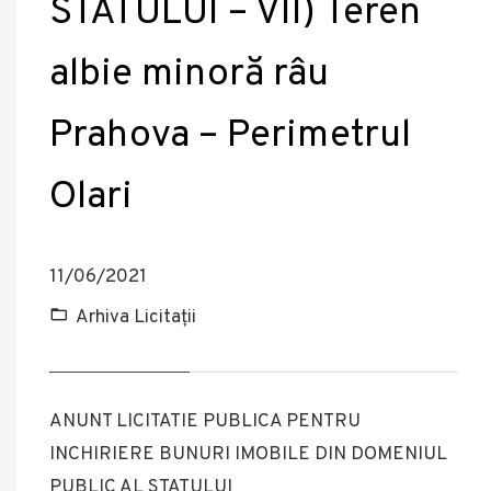
STATULUI – VII) Teren
albie minoră râu
Prahova – Perimetrul
Olari
11/06/2021
Arhiva Licitații
ANUNT LICITATIE PUBLICA PENTRU
INCHIRIERE BUNURI IMOBILE DIN DOMENIUL
PUBLIC AL STATULUI