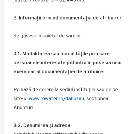
județul Prahova, S = 32.443 mp
Informaţii privind documentaţia de atribuire:
Se găsesc in caietul de sarcini .
3.1. Modalitatea sau modalităţile prin care
persoanele interesate pot intra în posesia unui
exemplar al documentaţiei de atribuire:
Pe bază de cerere la sediul instituției sau de pe
site-ul
www.rowater.ro/dabuzau
, sectiunea
Anunturi
3.2. Denumirea şi adresa