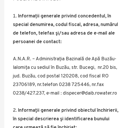
Informații generale privind concedentul, în
special denumirea, codul fiscal, adresa, numărul
de telefon, telefax şi/sau adresa de e-mail ale
persoanei de contact:
A.N.A.R. – Administrația Bazinală de Apă Buzău-
Ialomița cu sediul în Buzău, str. Bucegi, nr.20 bis,
jud. Buzău, cod postal 120208, cod fiscal RO
23706189, nr.telefon 0238 725446, nr.fax
0238/427.237, e-mail : dispecer@daib.rowater.ro
Informaţii generale privind obiectul închirierii,
în special descrierea şi identificarea bunului
care urmează să fie închiriat: