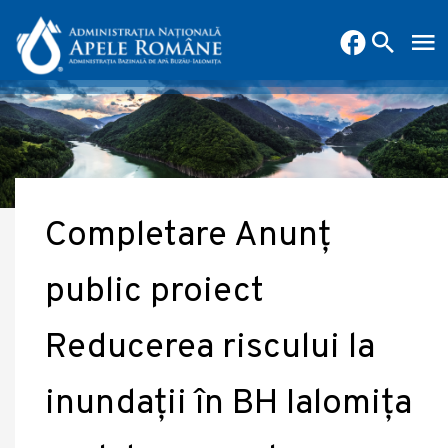
Completare Anunț
public proiect
Reducerea riscului la
inundații în BH Ialomița