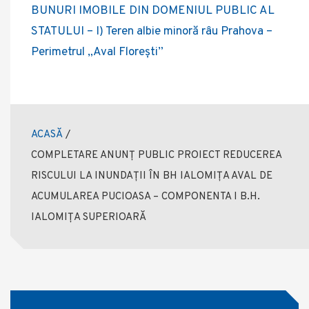
BUNURI IMOBILE DIN DOMENIUL PUBLIC AL
STATULUI – I) Teren albie minoră râu Prahova –
Perimetrul „Aval Florești”
ACASĂ
/
COMPLETARE ANUNȚ PUBLIC PROIECT REDUCEREA
RISCULUI LA INUNDAȚII ÎN BH IALOMIȚA AVAL DE
ACUMULAREA PUCIOASA – COMPONENTA I B.H.
IALOMIȚA SUPERIOARĂ