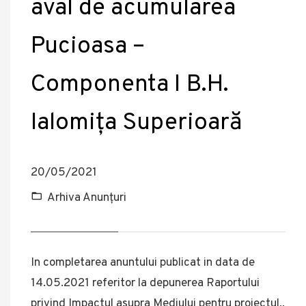
aval de acumularea
Pucioasa –
Componenta I B.H.
Ialomița Superioară
20/05/2021
Arhiva Anunțuri
In completarea anuntului publicat in data de
14.05.2021 referitor la depunerea Raportului
privind Impactul asupra Mediului pentru proiectul,,