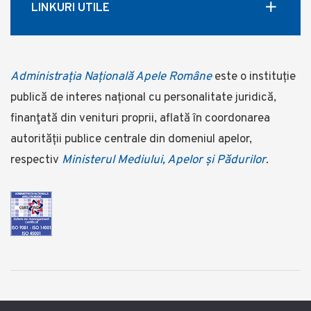
LINKURI UTILE
Administrația Națională Apele Române
este o instituție
publică de interes național cu personalitate juridică,
finanţată din venituri proprii, aflată în coordonarea
autorității publice centrale din domeniul apelor,
respectiv
Ministerul Mediului, Apelor și Pădurilor
.