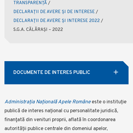
TRANSPARENȚĂ
/
DECLARAȚII DE AVERE ȘI DE INTERESE
/
DECLARAȚII DE AVERE ȘI INTERESE 2022
/
S.G.A. CĂLĂRAȘI – 2022
DOCUMENTE DE INTERES PUBLIC
Administrația Națională Apele Române
este o instituție
publică de interes național cu personalitate juridică,
finanţată din venituri proprii, aflată în coordonarea
autorității publice centrale din domeniul apelor,