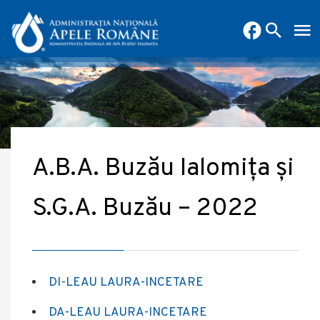
A.B.A. Buzău Ialomița și
S.G.A. Buzău – 2022
DI-LEAU LAURA-INCETARE
DA-LEAU LAURA-INCETARE