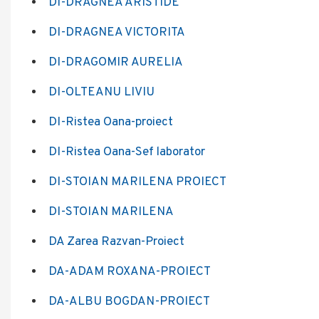
DI-DRAGNEA ARISTIDE
DI-DRAGNEA VICTORITA
DI-DRAGOMIR AURELIA
DI-OLTEANU LIVIU
DI-Ristea Oana-proiect
DI-Ristea Oana-Sef laborator
DI-STOIAN MARILENA PROIECT
DI-STOIAN MARILENA
DA Zarea Razvan-Proiect
DA-ADAM ROXANA-PROIECT
DA-ALBU BOGDAN-PROIECT