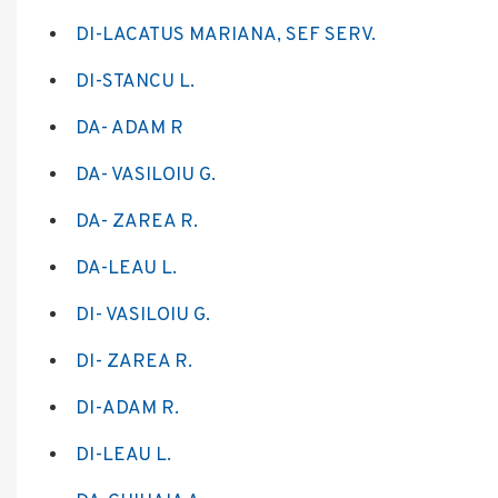
DI-LACATUS MARIANA, SEF SERV.
DI-STANCU L.
DA- ADAM R
DA- VASILOIU G.
DA- ZAREA R.
DA-LEAU L.
DI- VASILOIU G.
DI- ZAREA R.
DI-ADAM R.
DI-LEAU L.