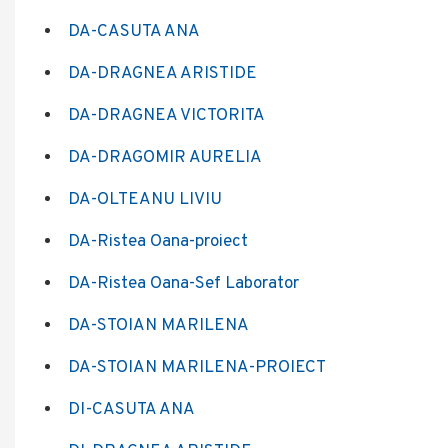
DA-CASUTA ANA
DA-DRAGNEA ARISTIDE
DA-DRAGNEA VICTORITA
DA-DRAGOMIR AURELIA
DA-OLTEANU LIVIU
DA-Ristea Oana-proiect
DA-Ristea Oana-Sef Laborator
DA-STOIAN MARILENA
DA-STOIAN MARILENA-PROIECT
DI-CASUTA ANA