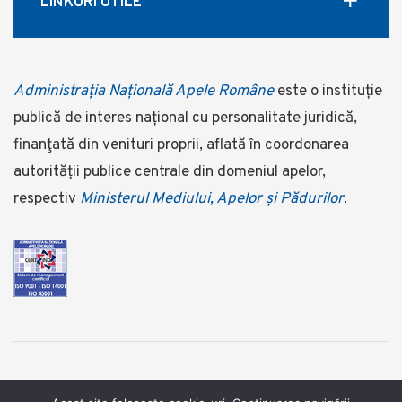
LINKURI UTILE
Administrația Națională Apele Române
este o instituție
publică de interes național cu personalitate juridică,
finanţată din venituri proprii, aflată în coordonarea
autorității publice centrale din domeniul apelor,
respectiv
Ministerul Mediului, Apelor și Pădurilor
.
©2025 Administrația Națională Apele Române ©foto: