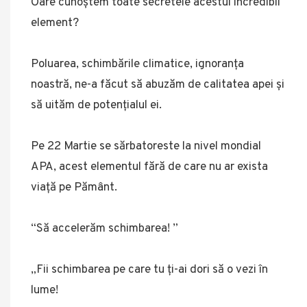
Oare cunoștem toate secretele acestui incredibil
element?
Poluarea, schimbările climatice, ignoranța
noastră, ne-a făcut să abuzăm de calitatea apei și
să uităm de potențialul ei.
Pe 22 Martie se sărbatoreste la nivel mondial
APA, acest elementul fără de care nu ar exista
viață pe Pământ.
“Să accelerăm schimbarea! ”
„Fii schimbarea pe care tu ți-ai dori să o vezi în
lume!