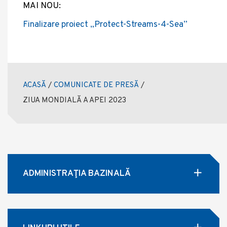
MAI NOU:
Finalizare proiect „Protect-Streams-4-Sea”
ACASĂ
/
COMUNICATE DE PRESĂ
/
ZIUA MONDIALĂ A APEI 2023
ADMINISTRAŢIA BAZINALĂ